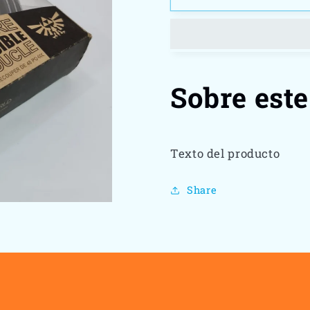
zelda
zelda
Sobre este
Texto del producto
Share