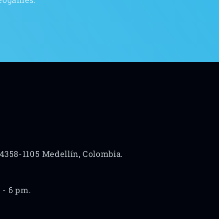
 4358-1105 Medellín, Colombia.
 - 6 pm.