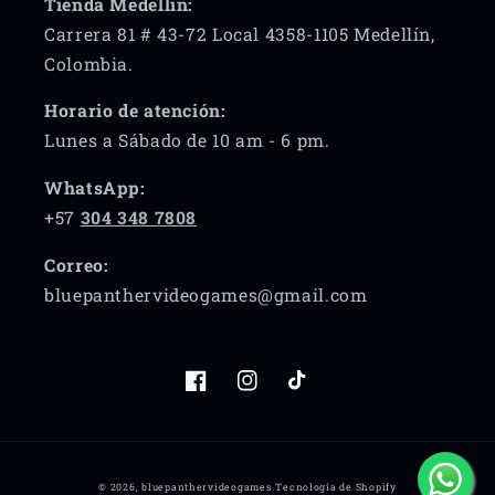
Tienda Medellín:
Carrera 81 # 43-72 Local 4358-1105 Medellín,
Colombia.
Horario de atención:
Lunes a Sábado de 10 am - 6 pm.
WhatsApp:
+57
304 348 7808
Correo:
bluepanthervideogames@gmail.com
Facebook
Instagram
TikTok
Formas
© 2026,
bluepanthervideogames
Tecnología de Shopify