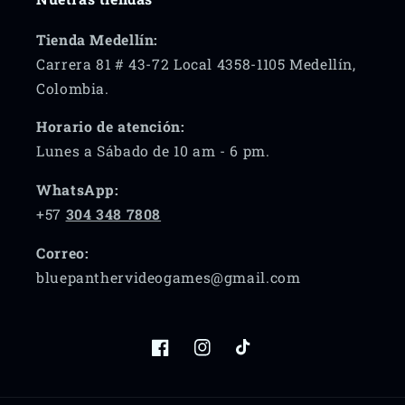
Tienda Medellín:
Carrera 81 # 43-72 Local 4358-1105 Medellín,
Colombia.
Horario de atención:
Lunes a Sábado de 10 am - 6 pm.
WhatsApp:
+57
304 348 7808
Correo:
bluepanthervideogames@gmail.com
Facebook
Instagram
TikTok