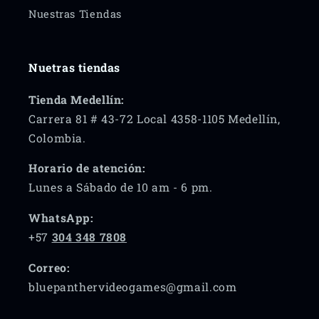
Nuestras Tiendas
Nuetras tiendas
Tienda Medellín:
Carrera 81 # 43-72 Local 4358-1105 Medellín,
Colombia.
Horario de atención:
Lunes a Sábado de 10 am - 6 pm.
WhatsApp:
+57
304 348 7808
Correo:
bluepanthervideogames@gmail.com